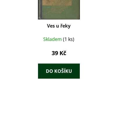
Ves u řeky
Skladem
(1 ks)
39 Kč
DO KOŠÍKU