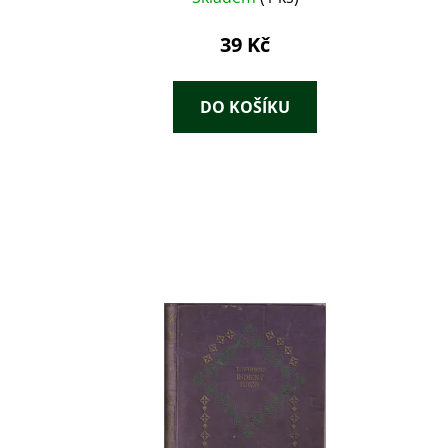
39 Kč
DO KOŠÍKU