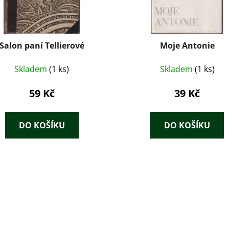
Salon paní Tellierové
Moje Antonie
Skladem
(1 ks)
Skladem
(1 ks)
59 Kč
39 Kč
DO KOŠÍKU
DO KOŠÍKU