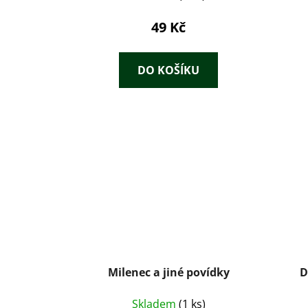
49 Kč
DO KOŠÍKU
Milenec a jiné povídky
D
Skladem
(1 ks)