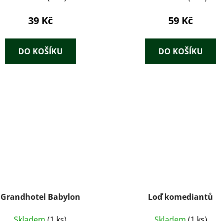
39 Kč
59 Kč
DO KOŠÍKU
DO KOŠÍKU
Grandhotel Babylon
Loď komediantů
Skladem
(1 ks)
Skladem
(1 ks)