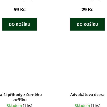
59 Kč
29 Kč
DO KOŠÍKU
DO KOŠÍKU
alší příhody z černého
Advokátova dcera
kufříku
Skladem
(1 ks)
Skladem
(1 ks)