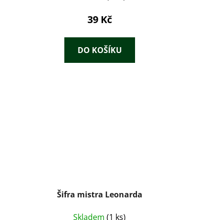
39 Kč
DO KOŠÍKU
Šifra mistra Leonarda
Skladem
(1 ks)