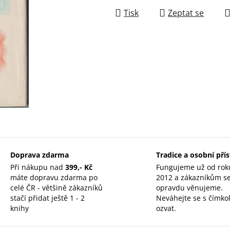
Tisk
Zeptat se
Doprava zdarma
Tradice a osobní pří
Při nákupu nad
399,- Kč
Fungujeme už od rok
máte dopravu zdarma po
2012 a zákazníkům s
celé ČR - většině zákazníků
opravdu věnujeme.
stačí přidat ještě 1 - 2
Neváhejte se s čímkol
knihy
ozvat.