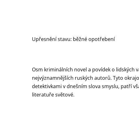
Upřesnění stavu: běžné opotřebení
Osm kriminálních novel a povídek o lidských 
nejvýznamnějších ruských autorů. Tyto okraj
detektivkami v dnešním slova smyslu, patří vš
literatuře světové.