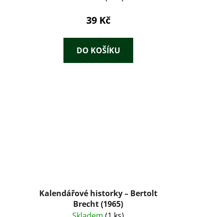
39 Kč
DO KOŠÍKU
Kalendářové historky – Bertolt
Brecht (1965)
Skladem
(1 ks)