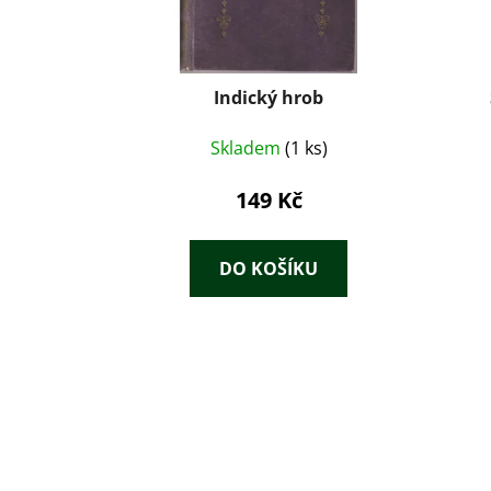
Indický hrob
Skladem
(1 ks)
149 Kč
DO KOŠÍKU