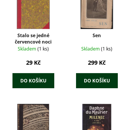
Stalo se jedné
Sen
červencové noci
Skladem
(1 ks)
Skladem
(1 ks)
29 Kč
299 Kč
DO KOŠÍKU
DO KOŠÍKU