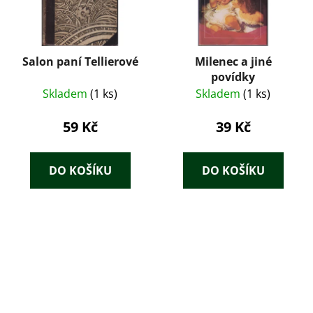
Salon paní Tellierové
Milenec a jiné
povídky
Skladem
(1 ks)
Skladem
(1 ks)
59 Kč
39 Kč
DO KOŠÍKU
DO KOŠÍKU