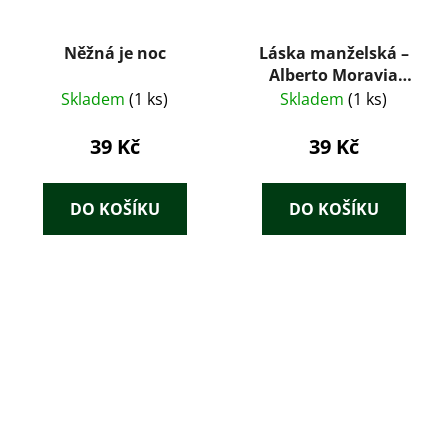
Něžná je noc
Láska manželská –
Alberto Moravia
(1967)
Skladem
(1 ks)
Skladem
(1 ks)
39 Kč
39 Kč
DO KOŠÍKU
DO KOŠÍKU