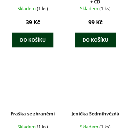
+ CD
Skladem
(1 ks)
Skladem
(1 ks)
39 Kč
99 Kč
DO KOŠÍKU
DO KOŠÍKU
Fraška se zbraněmi
Jenička Sedmihvězdá
Skladem
(1 ks)
Skladem
(1 ks)