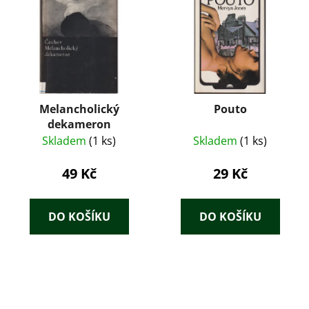
Melancholický
Pouto
dekameron
Skladem
(1 ks)
Skladem
(1 ks)
49 Kč
29 Kč
DO KOŠÍKU
DO KOŠÍKU