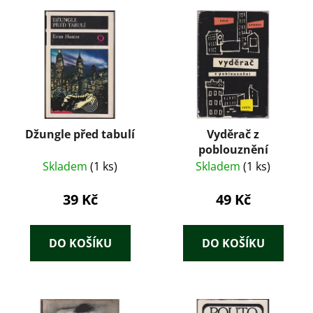
Džungle před tabulí
Vyděrač z
poblouznění
Skladem
(1 ks)
Skladem
(1 ks)
39 Kč
49 Kč
DO KOŠÍKU
DO KOŠÍKU