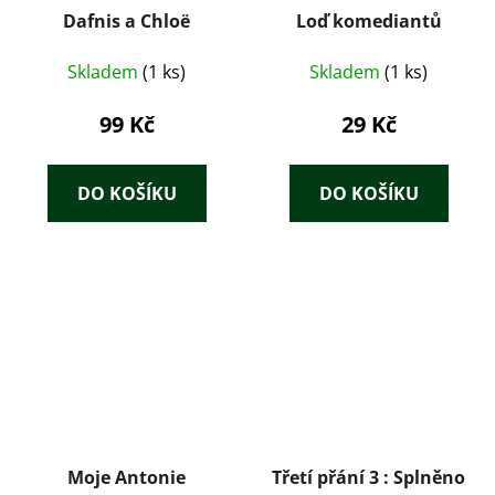
Dafnis a Chloë
Loď komediantů
Skladem
(1 ks)
Skladem
(1 ks)
99 Kč
29 Kč
DO KOŠÍKU
DO KOŠÍKU
Moje Antonie
Třetí přání 3 : Splněno