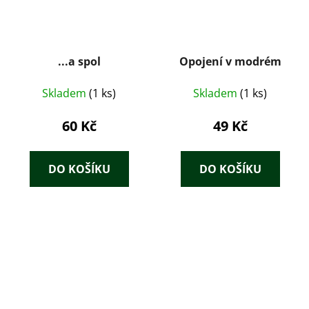
...a spol
Opojení v modrém
Skladem
(1 ks)
Skladem
(1 ks)
60 Kč
49 Kč
DO KOŠÍKU
DO KOŠÍKU