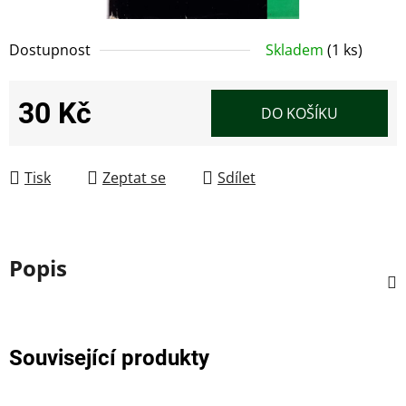
Dostupnost
Skladem
(1 ks)
30 Kč
DO KOŠÍKU
Měrná cena:
Tisk
Zeptat se
Sdílet
Popis
Související produkty