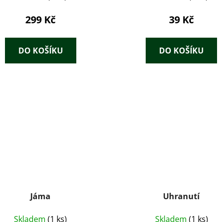
299 Kč
39 Kč
DO KOŠÍKU
DO KOŠÍKU
Jáma
Uhranutí
Skladem
(1 ks)
Skladem
(1 ks)