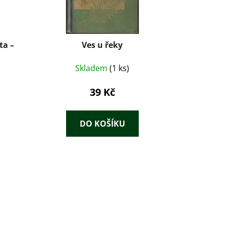
ta –
Ves u řeky
Skladem
(1 ks)
39 Kč
DO KOŠÍKU