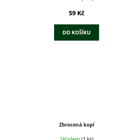
59 Kč
DO KOŠÍKU
Zbrocená kopí
Skladem
(1 ks)