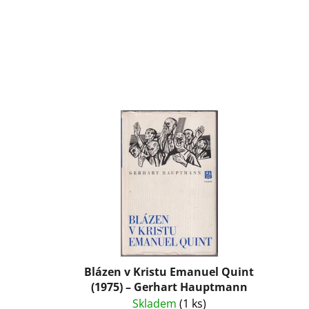
Blázen v Kristu Emanuel Quint
(1975) – Gerhart Hauptmann
Skladem
(1 ks)