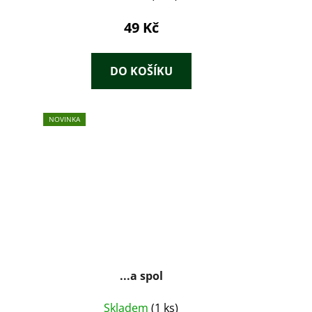
49 Kč
DO KOŠÍKU
NOVINKA
...a spol
Skladem
(1 ks)