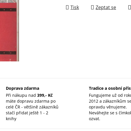
Tisk
Zeptat se
Doprava zdarma
Tradice a osobní pří
Při nákupu nad
399,- Kč
Fungujeme už od rok
máte dopravu zdarma po
2012 a zákazníkům s
celé ČR - většině zákazníků
opravdu věnujeme.
stačí přidat ještě 1 - 2
Neváhejte se s čímkol
knihy
ozvat.