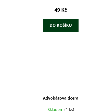
49 Kč
DO KOŠÍKU
Advokátova dcera
Skladem
(1 ks)