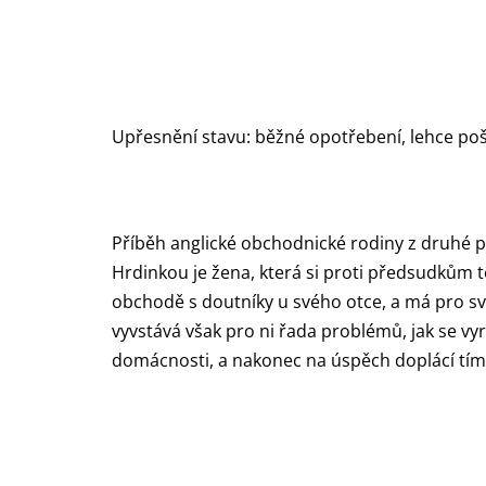
Upřesnění stavu: běžné opotřebení, lehce po
Příběh anglické obchodnické rodiny z druhé p
Hrdinkou je žena, která si proti předsudkům te
obchodě s doutníky u svého otce, a má pro s
vyvstává však pro ni řada problémů, jak se vy
domácnosti, a nakonec na úspěch doplácí tím 