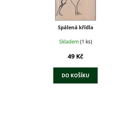
Spálená křídla
Skladem
(1 ks)
49 Kč
DO KOŠÍKU