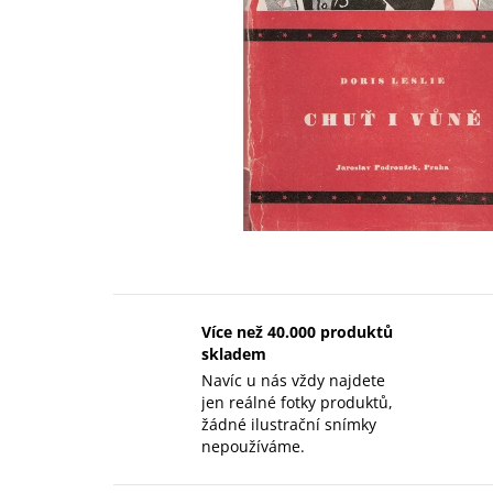
Více než 40.000 produktů
skladem
Navíc u nás vždy najdete
jen reálné fotky produktů,
žádné ilustrační snímky
nepoužíváme.