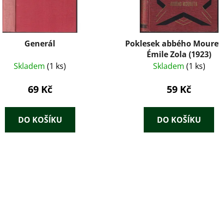
Generál
Poklesek abbého Moure
Émile Zola (1923)
Skladem
(1 ks)
Skladem
(1 ks)
69 Kč
59 Kč
DO KOŠÍKU
DO KOŠÍKU