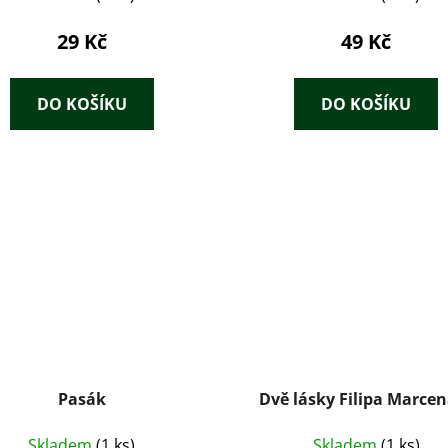
29 Kč
49 Kč
DO KOŠÍKU
DO KOŠÍKU
Pasák
Dvě lásky Filipa Marce
Skladem
(1 ks)
Skladem
(1 ks)