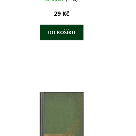
29 Kč
DO KOŠÍKU